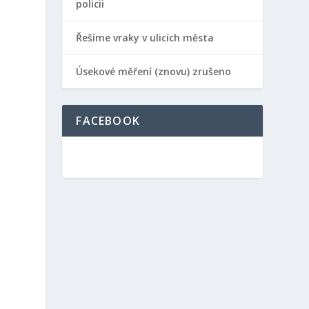
policii
Řešíme vraky v ulicích města
Úsekové měření (znovu) zrušeno
FACEBOOK