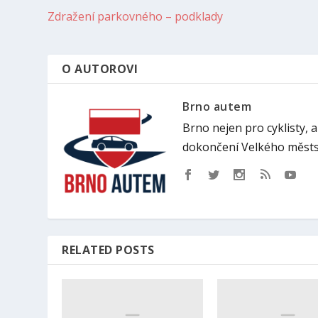
Zdražení parkovného – podklady
O AUTOROVI
Brno autem
Brno nejen pro cyklisty, 
dokončení Velkého městs
RELATED POSTS