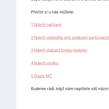
Přečíst si u nás můžete:
1 Návrh nařízení
2 Návrh metodiky pro vydávání parkovacíc
3 Návrh statutu fondu mobility
4 Návrh ceníku
5 Dopis MČ
Budeme rádi, když nám napíšete váš názor