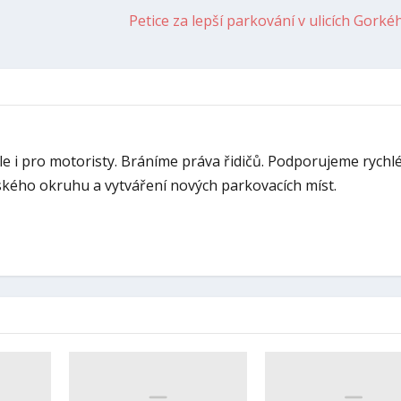
Petice za lepší parkování v ulicích Gorké
ale i pro motoristy. Bráníme práva řidičů. Podporujeme rychl
kého okruhu a vytváření nových parkovacích míst.