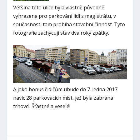
Většina této ulice byla vlastně původně
vyhrazena pro parkování lidí z magistrátu, v
současnosti tam probíhá stavební činnost. Tyto
fotografie zachycují stav dva roky zpátky.
A jako bonus řidičům ubude do 7. ledna 2017
navíc 28 parkovacích míst, jež byla zabrána
trhovci. Šťastné a veselé!