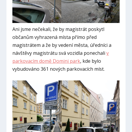
Ani jsme nečekali, že by magistrát poskytl
občanům vyhrazená místa přímo před
magistrátem a že by vedení města, úředníci a
návštěvy magistrátu svá vozidla ponechali
v
parkovacím domě Domini park
, kde bylo
vybudováno 361 nových parkovacích míst.