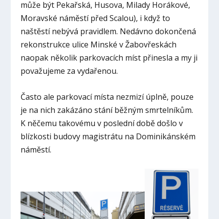
může být Pekařská, Husova, Milady Horákové,
Moravské náměstí před Scalou), i když to
naštěstí nebývá pravidlem. Nedávno dokončená
rekonstrukce ulice Minské v Žabovřeskách
naopak několik parkovacích míst přinesla a my ji
považujeme za vydařenou.
Často ale parkovací místa nezmizí úplně, pouze
je na nich zakázáno stání běžným smrtelníkům.
K něčemu takovému v poslední době došlo v
blízkosti budovy magistrátu na Dominikánském
náměstí.