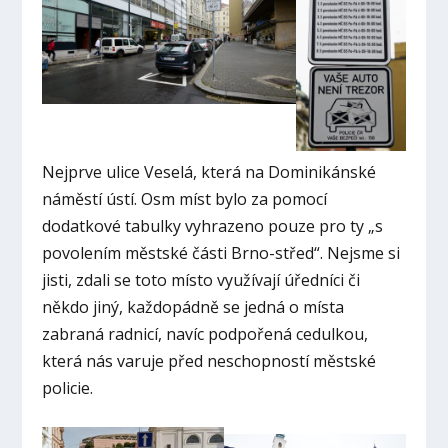
Nejprve ulice Veselá, která na Dominikánské
náměstí ústí. Osm míst bylo za pomocí
dodatkové tabulky vyhrazeno pouze pro ty „s
povolením městské části Brno-střed“. Nejsme si
jisti, zdali se toto místo využívají úředníci či
někdo jiný, každopádně se jedná o místa
zabraná radnicí, navíc podpořená cedulkou,
která nás varuje před neschopností městské
policie.