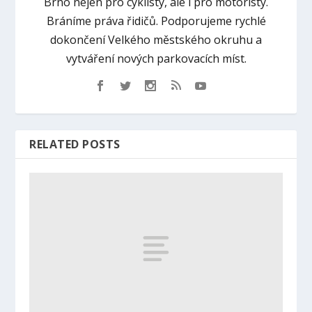
Brno nejen pro cyklisty, ale i pro motoristy.
Bráníme práva řidičů. Podporujeme rychlé
dokončení Velkého městského okruhu a
vytváření nových parkovacích míst.
RELATED POSTS