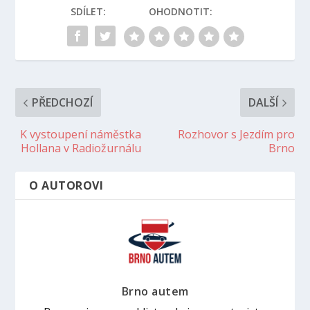
SDÍLET:
OHODNOTIT:
PŘEDCHOZÍ
DALŠÍ
K vystoupení náměstka
Rozhovor s Jezdím pro
Hollana v Radiožurnálu
Brno
O AUTOROVI
Brno autem