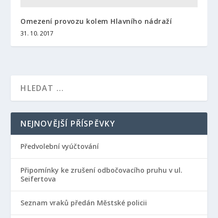
Omezení provozu kolem Hlavního nádraží
31. 10. 2017
NEJNOVĚJŠÍ PŘÍSPĚVKY
Předvolební vyúčtování
Připomínky ke zrušení odbočovacího pruhu v ul.
Seifertova
Seznam vraků předán Městské policii