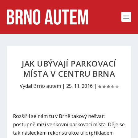
JAK UBÝVAJÍ PARKOVACÍ
MÍSTA V CENTRU BRNA
Vydal
Brno autem
|
25. 11. 2016
|
Rozšířil se nám tu v Brně takový nešvar:
postupně mizí venkovní parkovací místa. Děje se
tak následkem rekonstrukce ulic (příkladem