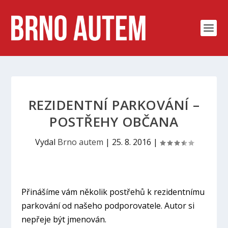
REZIDENTNÍ PARKOVÁNÍ –
POSTŘEHY OBČANA
Vydal
Brno autem
|
25. 8. 2016
|
Přinášíme vám několik postřehů k rezidentnímu
parkování od našeho podporovatele. Autor si
nepřeje být jmenován.