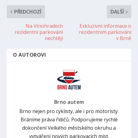
PŘEDCHOZÍ
DALŠÍ
Na Vinohradech
Exkluzivní informace o
rezidentní parkování
rezidentním parkování
nechtějí
v Brně
O AUTOROVI
Brno autem
Brno nejen pro cyklisty, ale i pro motoristy.
Bráníme práva řidičů. Podporujeme rychlé
dokončení Velkého městského okruhu a
vytváření nových parkovacích míst.