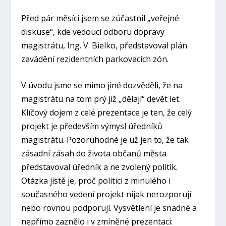
Před pár měsíci jsem se zúčastnil „veřejné
diskuse“, kde vedoucí odboru dopravy
magistrátu, Ing. V. Bielko, představoval plán
zavádění rezidentních parkovacích zón.
V úvodu jsme se mimo jiné dozvěděli, že na
magistrátu na tom prý již „dělají“ devět let.
Klíčový dojem z celé prezentace je ten, že celý
projekt je především výmysl úředníků
magistrátu. Pozoruhodné je už jen to, že tak
zásadní zásah do života občanů města
představoval úředník a ne zvolený politik.
Otázka jistě je, proč politici z minulého i
současného vedení projekt nijak nerozporují
nebo rovnou podporují. Vysvětlení je snadné a
nepřímo zaznělo i v zmíněné prezentaci: