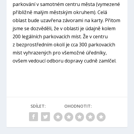
parkování v samotném centru města (vymezené
přibližně malým městským okruhem). Celá
oblast bude uzavřena závorami na karty. Přitom
jsme se dozvěděli, že v oblasti je údajně kolem
200 legálních parkovacích míst. Že v centru
z bezprostředním okolí je cca 300 parkovacích
míst vyhrazených pro všemožné úředníky,
ovšem vedoucí odboru dopravy cudně zamlčel.
SDÍLET:
OHODNOTIT: