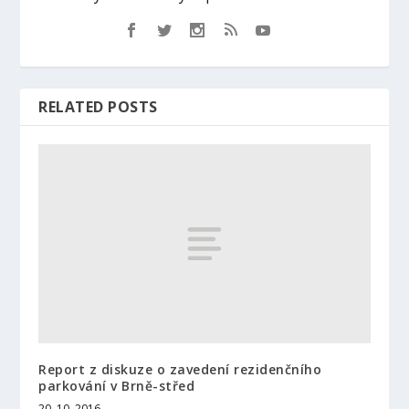
RELATED POSTS
Report z diskuze o zavedení rezidenčního
parkování v Brně-střed
20. 10. 2016