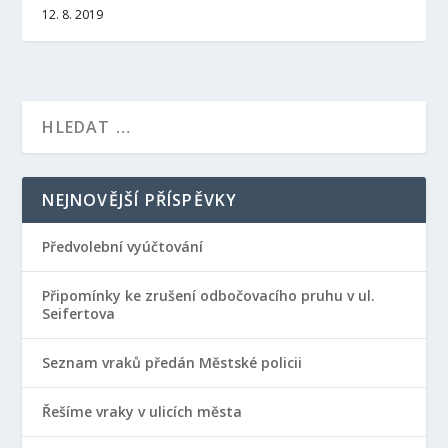
12. 8. 2019
NEJNOVĚJŠÍ PŘÍSPĚVKY
Předvolební vyúčtování
Připomínky ke zrušení odbočovacího pruhu v ul.
Seifertova
Seznam vraků předán Městské policii
Řešíme vraky v ulicích města