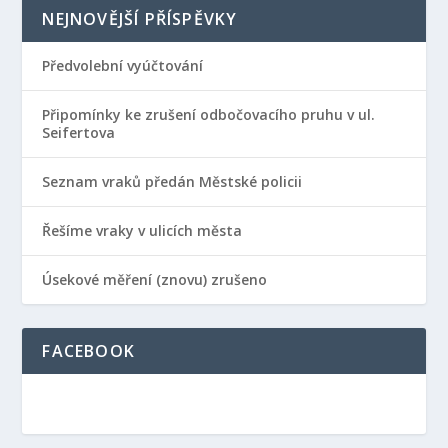
NEJNOVĚJŠÍ PŘÍSPĚVKY
Předvolební vyúčtování
Připomínky ke zrušení odbočovacího pruhu v ul.
Seifertova
Seznam vraků předán Městské policii
Řešíme vraky v ulicích města
Úsekové měření (znovu) zrušeno
FACEBOOK