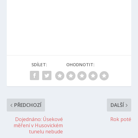
SDÍLET:
OHODNOTIT:
PŘEDCHOZÍ
DALŠÍ
Dojednáno: Úsekové
Rok poté
měření v Husovickém
tunelu nebude