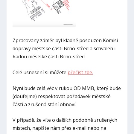
Zpracovaný záměr byl kladně posouzen Komisí
dopravy městské části Brno-střed a schválen i
Radou městské části Brno-střed.
Celé usnesení si můžete
přečíst zde.
Nyní bude celá věc v rukou OD MMB, který bude
(doufejme) respektovat požadavek městské
části a zrušená stání obnoví.
V případě, že víte o dalších podobně zrušených
místech, napište nám přes e-mail nebo na