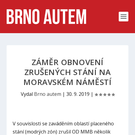
ZÁMĚR OBNOVENÍ
ZRUŠENÝCH STÁNÍ NA
MORAVSKÉM NÁMĚSTÍ
Vydal
Brno autem
|
30. 9. 2019
|
V souvislosti se zaváděním oblastí placeného
stání (modrých zón) zrušil OD MMB několik