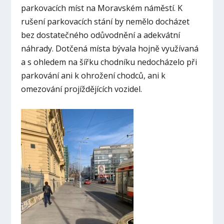
parkovacích míst na Moravském náměstí. K
rušení parkovacích stání by nemělo docházet
bez dostatečného odůvodnění a adekvátní
náhrady. Dotčená místa bývala hojně využívaná
a s ohledem na šířku chodníku nedocházelo při
parkování ani k ohrožení chodců, ani k
omezování projíždějících vozidel.