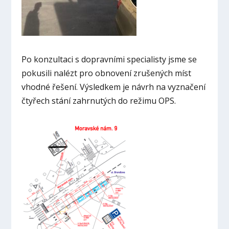
Po konzultaci s dopravními specialisty jsme se
pokusili nalézt pro obnovení zrušených míst
vhodné řešení. Výsledkem je návrh na vyznačení
čtyřech stání zahrnutých do režimu OPS.