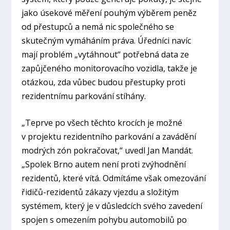
jako úsekové měření pouhým výběrem peněz
od přestupců a nemá nic společného se
skutečným vymáháním práva. Úředníci navíc
mají problém „vytáhnout“ potřebná data ze
zapůjčeného monitorovacího vozidla, takže je
otázkou, zda vůbec budou přestupky proti
rezidentnímu parkování stíhány.
„Teprve po všech těchto krocích je možné
v projektu rezidentního parkování a zavádění
modrých zón pokračovat,“ uvedl Jan Mandát.
„Spolek Brno autem není proti zvýhodnění
rezidentů, které vítá. Odmítáme však omezování
řidičů-rezidentů zákazy vjezdu a složitým
systémem, který je v důsledcích svého zavedení
spojen s omezením pohybu automobilů po