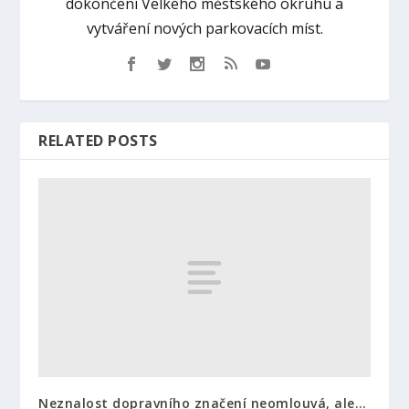
dokončení Velkého městského okruhu a
vytváření nových parkovacích míst.
RELATED POSTS
Neznalost dopravního značení neomlouvá, ale…