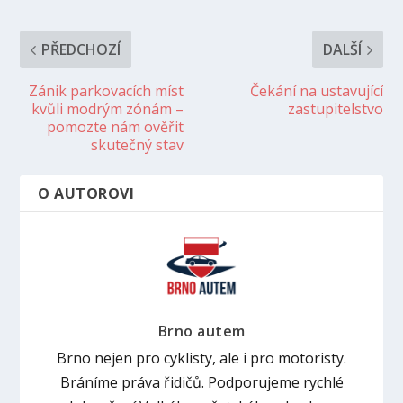
PŘEDCHOZÍ
DALŠÍ
Zánik parkovacích míst
Čekání na ustavující
kvůli modrým zónám –
zastupitelstvo
pomozte nám ověřit
skutečný stav
O AUTOROVI
Brno autem
Brno nejen pro cyklisty, ale i pro motoristy.
Bráníme práva řidičů. Podporujeme rychlé