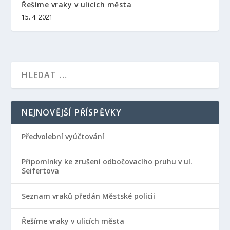
Řešíme vraky v ulicích města
15. 4. 2021
NEJNOVĚJŠÍ PŘÍSPĚVKY
Předvolební vyúčtování
Připomínky ke zrušení odbočovacího pruhu v ul.
Seifertova
Seznam vraků předán Městské policii
Řešíme vraky v ulicích města