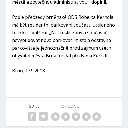
městě a zbytečnou administrativou,“ doplnil.
Podle předsedy brněnské ODS Roberta Kerndla
má být rezidentní parkování součástí uceleného
balíčku opatření.
„Nakreslit zóny a současně
nevybudovat nová parkovací místa a odstavná
parkoviště je jednoznačně proti zájmům všech
obyvatel města Brna,“
dodal předseda Kerndl.
Brno, 17.9.2018
SDÍLET:
OHODNOTIT: