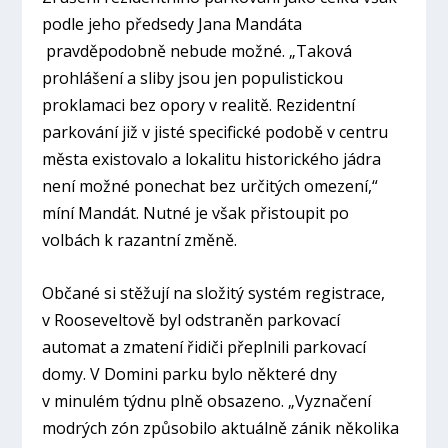
podle jeho předsedy Jana Mandáta
pravděpodobně nebude možné.
„Taková
prohlášení a sliby jsou jen populistickou
proklamaci bez opory v realitě. Rezidentní
parkování již v jisté specifické podobě v centru
města existovalo a lokalitu historického jádra
není možné ponechat bez určitých omezení,“
míní Mandát. Nutné je však přistoupit po
volbách k razantní změně.
Občané si stěžují na složitý systém registrace,
v Rooseveltově byl odstraněn parkovací
automat a zmatení řidiči přeplnili parkovací
domy. V Domini parku bylo některé dny
v minulém týdnu plně obsazeno.
„Vyznačení
modrých zón způsobilo aktuálně zánik několika