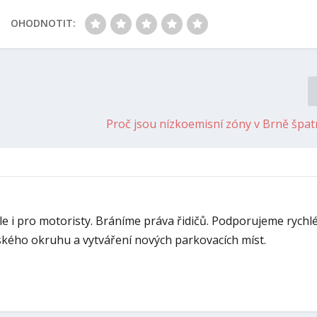
OHODNOTIT:
Proč jsou nízkoemisní zóny v Brně špa
ale i pro motoristy. Bráníme práva řidičů. Podporujeme rychl
kého okruhu a vytváření nových parkovacích míst.