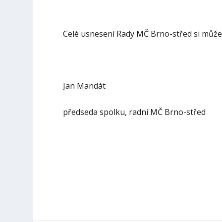
Celé usnesení Rady MČ Brno-střed si můž
Jan Mandát
předseda spolku, radní MČ Brno-střed