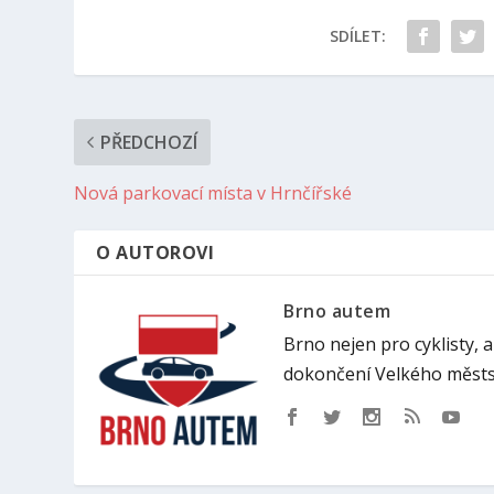
SDÍLET:
PŘEDCHOZÍ
Nová parkovací místa v Hrnčířské
O AUTOROVI
Brno autem
Brno nejen pro cyklisty, 
dokončení Velkého městs