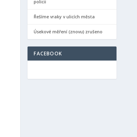
policii
Řešíme vraky v ulicích města
Úsekové měření (znovu) zrušeno
FACEBOOK