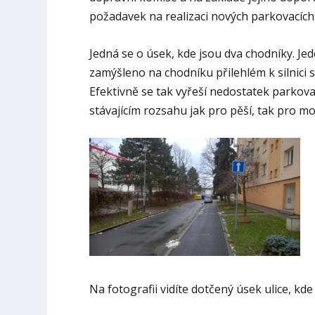
požadavek na realizaci nových parkovacích st
Jedná se o úsek, kde jsou dva chodníky. Je
zamýšleno na chodníku přilehlém k silnici 
Efektivně se tak vyřeší nedostatek parkov
stávajícím rozsahu jak pro pěší, tak pro mo
Na fotografii vidíte dotčený úsek ulice, kd